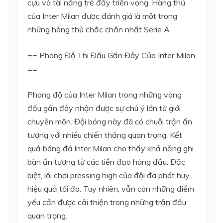
cựu và tài năng trẻ đầy triển vọng. Hàng thủ
của Inter Milan được đánh giá là một trong
những hàng thủ chắc chắn nhất Serie A.
== Phong Độ Thi Đấu Gần Đây Của Inter Milan
==
Phong độ của Inter Milan trong những vòng
đấu gần đây nhận được sự chú ý lớn từ giới
chuyên môn. Đội bóng này đã có chuỗi trận ấn
tượng với nhiều chiến thắng quan trọng. Kết
quả bóng đá Inter Milan cho thấy khả năng ghi
bàn ấn tượng từ các tiền đạo hàng đầu. Đặc
biệt, lối chơi pressing high của đội đã phát huy
hiệu quả tối đa. Tuy nhiên, vẫn còn những điểm
yếu cần được cải thiện trong những trận đấu
quan trọng.