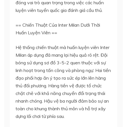
đóng vai trò quan trọng trong việc các huấn
luyện viên tuyển quốc gia đánh giá cầu thủ.
== Chiến Thuật Của Inter Milan Dưới Thời
Huấn Luyện Viên ==
Hệ thống chiến thuật mà huấn luyện viên Inter
Milan áp dụng đã mang lại hiệu quả rõ rệt. Đội
bóng sử dụng sơ đồ 3-5-2 quen thuộc với sự
linh hoạt trong tấn công và phòng ngự. Hai tiền
đạo phối hợp ăn ý tạo ra sức ép lớn lên hàng
thủ đối phương. Hàng tiền vệ được tổ chức
chặt chẽ với khả năng chuyển đổi trạng thái
nhanh chóng. Hậu vệ ba người đảm bảo sự an
toàn cho khung thành thủ môn và hỗ trợ xây
dựng lối chơi từ phía sau.