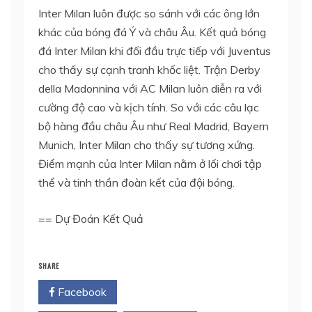
Inter Milan luôn được so sánh với các ông lớn
khác của bóng đá Ý và châu Âu. Kết quả bóng
đá Inter Milan khi đối đầu trực tiếp với Juventus
cho thấy sự cạnh tranh khốc liệt. Trận Derby
della Madonnina với AC Milan luôn diễn ra với
cường độ cao và kịch tính. So với các câu lạc
bộ hàng đầu châu Âu như Real Madrid, Bayern
Munich, Inter Milan cho thấy sự tương xứng.
Điểm mạnh của Inter Milan nằm ở lối chơi tập
thể và tinh thần đoàn kết của đội bóng.
== Dự Đoán Kết Quả
SHARE
Facebook
Twitter