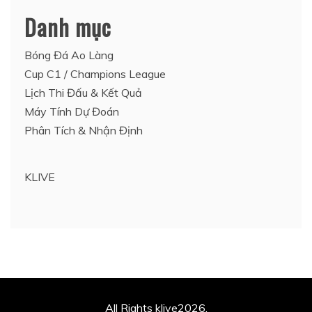
Danh mục
Bóng Đá Ao Làng
Cup C1 / Champions League
Lịch Thi Đấu & Kết Quả
Máy Tính Dự Đoán
Phân Tích & Nhận Định
KLIVE
All Rights klive2026.