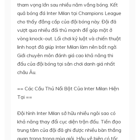
tham vọng lớn sau nhiều năm vắng bóng. Kết
quả bóng đá Inter Milan tại Champions League
cho thấy đẳng cấp của đội bóng này. Đội đã
vượt qua nhiều đối thủ mạnh để góp mặt ở
vòng knock-out. Lối chơi kỷ luật và chiến thuật
linh hoạt đã giúp Inter Milan làm nên bất ngờ.
Giới chuyên môn đánh giá cao khả năng thi
đấu của đội bóng tại sân chơi danh giá nhất
châu Âu.
== Các Cầu Thủ Nổi Bật Của Inter Milan Hiện
Tại ==
Đội hình Inter Milan sở hữu nhiều ngôi sao có
khả năng thay đổi cục diện trận đấu. Tiền đạo
trung tâm của đội đã ghi được nhiều bàn thắng
quan trọng trong mùa giải. Hậu vệ biên có tốc