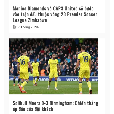
Manica Diamonds và CAPS United sẽ bước
vào trận đấu thuộc vòng 23 Premier Soccer
League Zimbabwe
17 Tháng 7, 2026
Solihull Moors 0-3 Birmingham: Chiến thắng
áp đảo của đội khách