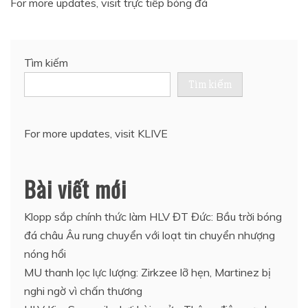
For more updates, visit
trực tiếp bóng đá
Tìm kiếm
Tìm kiếm
For more updates, visit
KLIVE
Bài viết mới
Klopp sắp chính thức làm HLV ĐT Đức: Bầu trời bóng
đá châu Âu rung chuyển với loạt tin chuyển nhượng
nóng hổi
MU thanh lọc lực lượng: Zirkzee lỡ hẹn, Martinez bị
nghi ngờ vì chấn thương