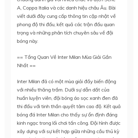
A, Coppa Italia và các danh hiệu châu Âu. Bài
viết dưới đây cung cấp thông tin cập nhật về
phong độ thi đấu, kết quả các trận đấu quan
trọng và những phân tích chuyên sâu về đội
bóng này.
== Tổng Quan Về Inter Milan Mùa Giải Gần
Nhất ==
Inter Milan đã có một mùa giải đầy biến động
với nhiều thăng trầm. Dưới sự dẫn dắt của
huấn luyện viên, đội bóng áo sọc xanh đen đã
thi đấu với tinh thần quyết tâm cao độ. Kết quả
bóng đá Inter Milan cho thấy sự ổn định đáng
kinh ngạc trong lối chơi tấn công. Đội hình được
xây dựng với sự kết hợp giữa những cầu thủ kỳ