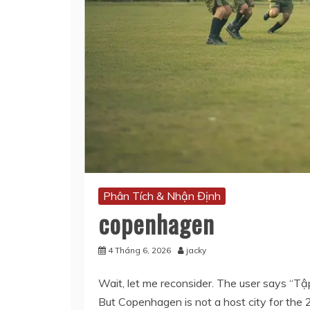
Phân Tích & Nhận Định
copenhagen
4 Tháng 6, 2026
jacky
Wait, let me reconsider. The user says “T
But Copenhagen is not a host city for the