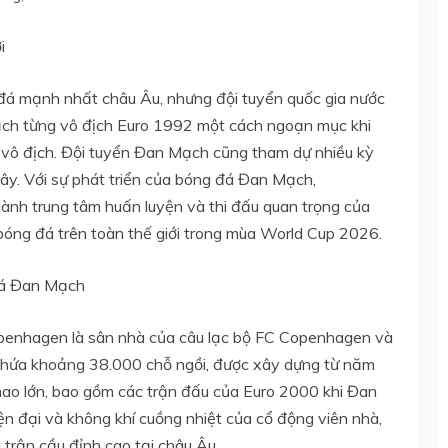
i
đá mạnh nhất châu Âu, nhưng đội tuyển quốc gia nước
ạch từng vô địch Euro 1992 một cách ngoạn mục khi
c vô địch. Đội tuyển Đan Mạch cũng tham dự nhiều kỳ
đây. Với sự phát triển của bóng đá Đan Mạch,
hành trung tâm huấn luyện và thi đấu quan trọng của
u bóng đá trên toàn thế giới trong mùa World Cup 2026.
đá Đan Mạch
penhagen là sân nhà của câu lạc bộ FC Copenhagen và
 chứa khoảng 38.000 chỗ ngồi, được xây dựng từ năm
hao lớn, bao gồm các trận đấu của Euro 2000 khi Đan
ện đại và không khí cuồng nhiệt của cổ động viên nhà,
 trận cầu đỉnh cao tại châu Âu.