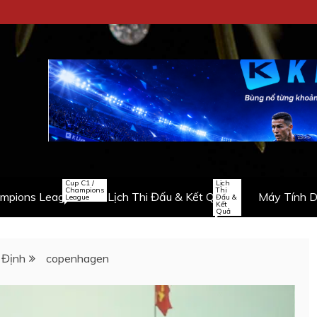
Cup C1 /
Lịch
Champions
Thi
ampions League
Lịch Thi Đấu & Kết Quả
Máy Tính 
League
Đấu &
Kết
Quả
 Định
copenhagen