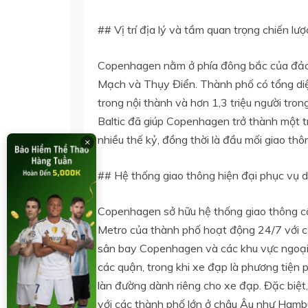
## Vị trí địa lý và tầm quan trọng chiến lượ
Copenhagen nằm ở phía đông bắc của đảo 
Mạch và Thụy Điển. Thành phố có tổng diệ
trong nội thành và hơn 1,3 triệu người trong
Baltic đã giúp Copenhagen trở thành một 
nhiều thế kỷ, đồng thời là đầu mối giao th
×
## Hệ thống giao thông hiện đại phục vụ 
Copenhagen sở hữu hệ thống giao thông cô
Metro của thành phố hoạt động 24/7 với c
sân bay Copenhagen và các khu vực ngoại 
các quận, trong khi xe đạp là phương tiện
làn đường dành riêng cho xe đạp. Đặc biệt,
với các thành phố lớn ở châu Âu như Hambu