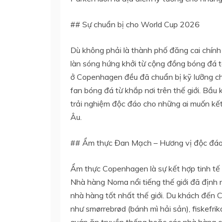
## Sự chuẩn bị cho World Cup 2026
Dù không phải là thành phố đăng cai chí
làn sóng hứng khởi từ cộng đồng bóng đá 
ở Copenhagen đều đã chuẩn bị kỹ lưỡng cho
fan bóng đá từ khắp nơi trên thế giới. B
trải nghiệm độc đáo cho những ai muốn k
Âu.
## Ẩm thực Đan Mạch – Hương vị độc đá
Ẩm thực Copenhagen là sự kết hợp tinh tế
Nhà hàng Noma nổi tiếng thế giới đã định 
nhà hàng tốt nhất thế giới. Du khách đến
như smørrebrød (bánh mì hải sản), fiskefrika