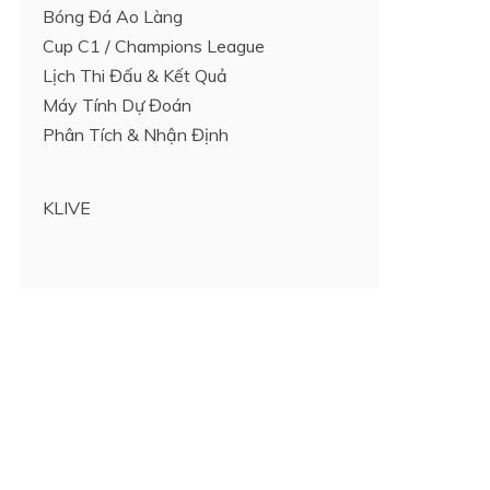
Bóng Đá Ao Làng
Cup C1 / Champions League
Lịch Thi Đấu & Kết Quả
Máy Tính Dự Đoán
Phân Tích & Nhận Định
KLIVE