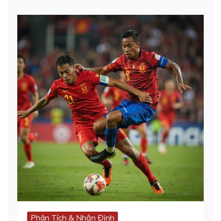
Phân Tích & Nhận Định