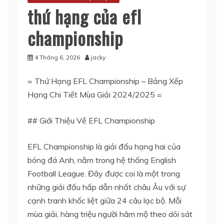
thứ hạng của efl
championship
4 Tháng 6, 2026
jacky
= Thứ Hạng EFL Championship – Bảng Xếp
Hạng Chi Tiết Mùa Giải 2024/2025 =
## Giới Thiệu Về EFL Championship
EFL Championship là giải đấu hạng hai của
bóng đá Anh, nằm trong hệ thống English
Football League. Đây được coi là một trong
những giải đấu hấp dẫn nhất châu Âu với sự
cạnh tranh khốc liệt giữa 24 câu lạc bộ. Mỗi
mùa giải, hàng triệu người hâm mộ theo dõi sát