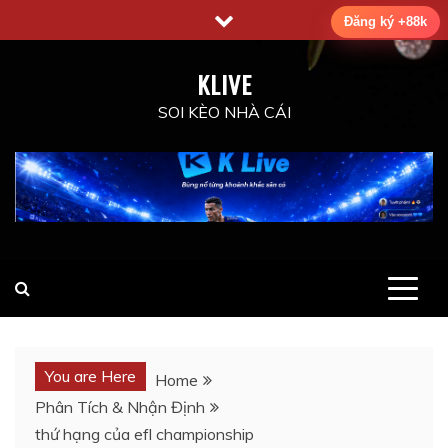
Skip
Đăng ký +88k
to
content
KLIVE
SOI KÈO NHÀ CÁI
You are Here
Home
Phân Tích & Nhận Định
thứ hạng của efl championship