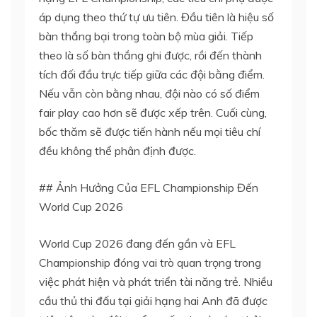
áp dụng theo thứ tự ưu tiên. Đầu tiên là hiệu số
bàn thắng bại trong toàn bộ mùa giải. Tiếp
theo là số bàn thắng ghi được, rồi đến thành
tích đối đầu trực tiếp giữa các đội bằng điểm.
Nếu vẫn còn bằng nhau, đội nào có số điểm
fair play cao hơn sẽ được xếp trên. Cuối cùng,
bốc thăm sẽ được tiến hành nếu mọi tiêu chí
đều không thể phân định được.
## Ảnh Hưởng Của EFL Championship Đến
World Cup 2026
World Cup 2026 đang đến gần và EFL
Championship đóng vai trò quan trọng trong
việc phát hiện và phát triển tài năng trẻ. Nhiều
cầu thủ thi đấu tại giải hạng hai Anh đã được