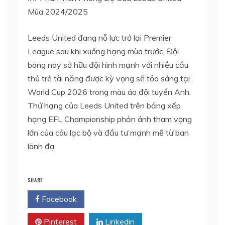
Mùa 2024/2025
Leeds United đang nỗ lực trở lại Premier
League sau khi xuống hạng mùa trước. Đội
bóng này sở hữu đội hình mạnh với nhiều cầu
thủ trẻ tài năng được kỳ vọng sẽ tỏa sáng tại
World Cup 2026 trong màu áo đội tuyển Anh.
Thứ hạng của Leeds United trên bảng xếp
hạng EFL Championship phản ánh tham vọng
lớn của câu lạc bộ và đầu tư mạnh mẽ từ ban
lãnh đạ
SHARE
Facebook
Twitter
Pinterest
Linkedin