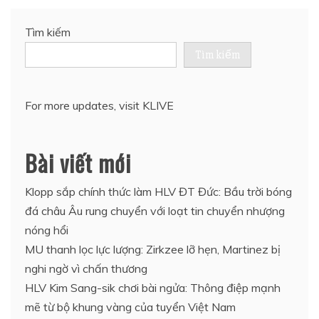
Tìm kiếm
Tìm kiếm
For more updates, visit
KLIVE
Bài viết mới
Klopp sắp chính thức làm HLV ĐT Đức: Bầu trời bóng
đá châu Âu rung chuyển với loạt tin chuyển nhượng
nóng hổi
MU thanh lọc lực lượng: Zirkzee lỡ hẹn, Martinez bị
nghi ngờ vì chấn thương
HLV Kim Sang-sik chơi bài ngửa: Thông điệp mạnh
mẽ từ bộ khung vàng của tuyển Việt Nam