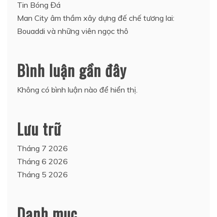
Tin Bóng Đá
Man City âm thầm xây dựng đế chế tương lai:
Bouaddi và những viên ngọc thô
Bình luận gần đây
Không có bình luận nào để hiển thị.
Lưu trữ
Tháng 7 2026
Tháng 6 2026
Tháng 5 2026
Danh mục