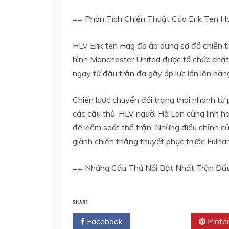
== Phân Tích Chiến Thuật Của Erik Ten H
HLV Erik ten Hag đã áp dụng sơ đồ chiến t
hình Manchester United được tổ chức chặt c
ngay từ đầu trận đã gây áp lực lớn lên hàng 
Chiến lược chuyển đổi trạng thái nhanh từ
các cầu thủ. HLV người Hà Lan cũng linh ho
để kiểm soát thế trận. Những điều chỉnh c
giành chiến thắng thuyết phục trước Fulha
== Những Cầu Thủ Nổi Bật Nhất Trận Đấ
SHARE
Facebook
Twitter
Pinte