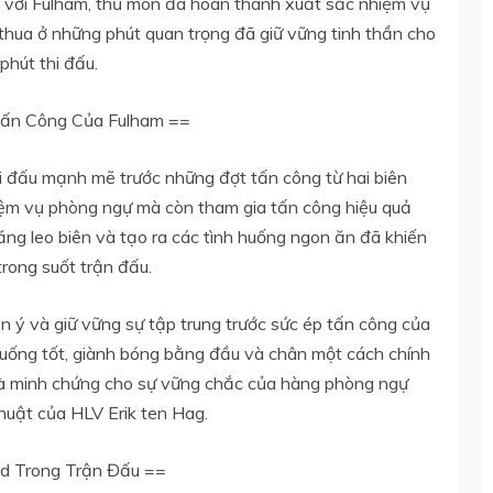
u với Fulham, thủ môn đã hoàn thành xuất sắc nhiệm vụ
thua ở những phút quan trọng đã giữ vững tinh thần cho
phút thi đấu.
ấn Công Của Fulham ==
 đấu mạnh mẽ trước những đợt tấn công từ hai biên
ệm vụ phòng ngự mà còn tham gia tấn công hiệu quả
g leo biên và tạo ra các tình huống ngon ăn đã khiến
rong suốt trận đấu.
 ý và giữ vững sự tập trung trước sức ép tấn công của
huống tốt, giành bóng bằng đầu và chân một cách chính
y là minh chứng cho sự vững chắc của hàng phòng ngự
huật của HLV Erik ten Hag.
td Trong Trận Đấu ==