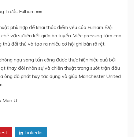
ag Trước Fulham ==
huật phù hợp để khai thác điểm yếu của Fulham. Đội
hẽ với sự liên kết giữa ba tuyến. Việc pressing tầm cao
thủ đối thủ và tạo ra nhiều cơ hội ghi bàn rõ rệt.
 phòng ngự sang tấn công được thực hiện hiệu quả bởi
ạt thay đổi nhân sự và chiến thuật trong suốt trận đấu
ủa ông đã phát huy tác dụng và giúp Manchester United
m.
u Man U
rest
Linkedin