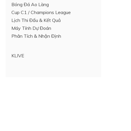
Bóng Đá Ao Làng
Cup C1 / Champions League
Lịch Thi Đấu & Kết Quả
Máy Tính Dự Đoán
Phân Tích & Nhận Định
KLIVE