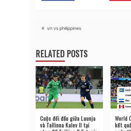
Điều
vn vs philippines
hướng
RELATED POSTS
bài
viết
Cuộc đối đầu giữa Luunja
World 
và Tallinna Kalev II tại
kết quả