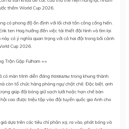
còn là sân khấu để các cầu thủ thể hiện năng lực nhằm
rước thềm World Cup 2026.
g có phong độ ổn định với lối chơi tấn công cống hiến.
rik ten Hag hướng đến việc tái thiết đội hình và tìm lại
này có ý nghĩa quan trọng với cả hai đội trong bối cảnh
World Cup 2026.
g Trận Gặp Fulham ==
 có màn trình diễn đáng похвалы trong khung thành.
mà còn tổ chức hàng phòng ngự chặt chẽ. Đặc biệt, anh
 trọng giúp đội bóng giữ sạch lưới hoặc hạn chế bàn
hội cao được triệu tập vào đội tuyển quốc gia Anh cho
á dựa trên các tiêu chí phản xạ, ra vào, phát bóng và