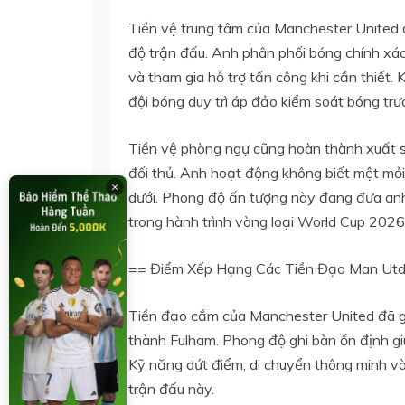
Tiền vệ trung tâm của Manchester United đã
độ trận đấu. Anh phân phối bóng chính xác
và tham gia hỗ trợ tấn công khi cần thiết
đội bóng duy trì áp đảo kiểm soát bóng trư
Tiền vệ phòng ngự cũng hoàn thành xuất 
đối thủ. Anh hoạt động không biết mệt mỏi
×
dưới. Phong độ ấn tượng này đang đưa anh 
trong hành trình vòng loại World Cup 2026 
== Điểm Xếp Hạng Các Tiền Đạo Man Utd
Tiền đạo cắm của Manchester United đã gh
thành Fulham. Phong độ ghi bàn ổn định giú
Kỹ năng dứt điểm, di chuyển thông minh và
trận đấu này.