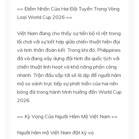
== Điểm Nhấn Của Hai Đội Tuyển Trong Vòng
Loại World Cup 2026 ==
Việt Nam đang cho thấy sự tiến bộ rõ rệt trong
lối chơi với sự kết hợp giữa chiến thuật hiện đại
và tinh thần đoàn kết. Trong khi đó, Philippines
đã và đang xây dựng đội hình đa quốc tịch với
chiến thuật linh hoạt và khả năng phản công
nhanh. Trận đấu sắp tới sẽ là dịp để người hâm
mộ so sánh trực tiếp sự phát triển của hai nền
bóng đá trong hành trình hướng đến World Cup
2026.
== Kỳ Vọng Của Người Hâm Mộ Việt Nam ==
Người hâm mộ Việt Nam đặt kỳ vọ