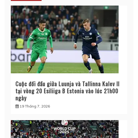
Cuộc đối đầu giữa Luunja và Tallinna Kalev II
tại vòng 20 Esiliiga B Estonia vào lúc 21h00
ngày
19 Tháng 7, 2026