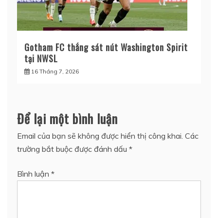
Gotham FC thắng sát nút Washington Spirit
tại NWSL
16 Tháng 7, 2026
Để lại một bình luận
Email của bạn sẽ không được hiển thị công khai.
Các
trường bắt buộc được đánh dấu
*
Bình luận
*