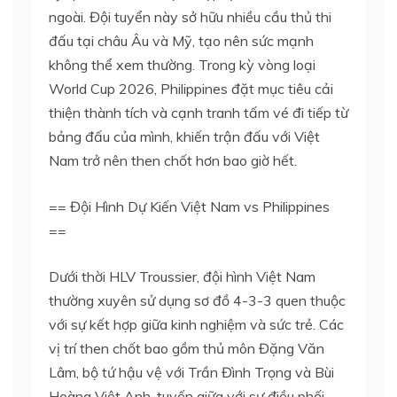
ngoài. Đội tuyển này sở hữu nhiều cầu thủ thi
đấu tại châu Âu và Mỹ, tạo nên sức mạnh
không thể xem thường. Trong kỳ vòng loại
World Cup 2026, Philippines đặt mục tiêu cải
thiện thành tích và cạnh tranh tấm vé đi tiếp từ
bảng đấu của mình, khiến trận đấu với Việt
Nam trở nên then chốt hơn bao giờ hết.
== Đội Hình Dự Kiến Việt Nam vs Philippines
==
Dưới thời HLV Troussier, đội hình Việt Nam
thường xuyên sử dụng sơ đồ 4-3-3 quen thuộc
với sự kết hợp giữa kinh nghiệm và sức trẻ. Các
vị trí then chốt bao gồm thủ môn Đặng Văn
Lâm, bộ tứ hậu vệ với Trần Đình Trọng và Bùi
Hoàng Việt Anh, tuyến giữa với sự điều phối