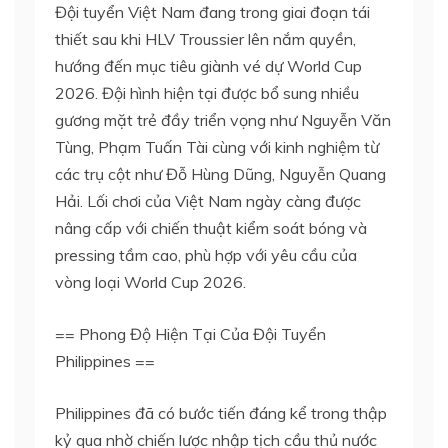
Đội tuyển Việt Nam đang trong giai đoạn tái
thiết sau khi HLV Troussier lên nắm quyền,
hướng đến mục tiêu giành vé dự World Cup
2026. Đội hình hiện tại được bổ sung nhiều
gương mặt trẻ đầy triển vọng như Nguyễn Văn
Tùng, Phạm Tuấn Tài cùng với kinh nghiệm từ
các trụ cột như Đỗ Hùng Dũng, Nguyễn Quang
Hải. Lối chơi của Việt Nam ngày càng được
nâng cấp với chiến thuật kiểm soát bóng và
pressing tầm cao, phù hợp với yêu cầu của
vòng loại World Cup 2026.
== Phong Độ Hiện Tại Của Đội Tuyển
Philippines ==
Philippines đã có bước tiến đáng kể trong thập
kỷ qua nhờ chiến lược nhập tịch cầu thủ nước