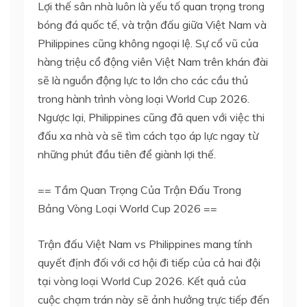
Lợi thế sân nhà luôn là yếu tố quan trọng trong
bóng đá quốc tế, và trận đấu giữa Việt Nam và
Philippines cũng không ngoại lệ. Sự cổ vũ của
hàng triệu cổ động viên Việt Nam trên khán đài
sẽ là nguồn động lực to lớn cho các cầu thủ
trong hành trình vòng loại World Cup 2026.
Ngược lại, Philippines cũng đã quen với việc thi
đấu xa nhà và sẽ tìm cách tạo áp lực ngay từ
những phút đầu tiên để giành lợi thế.
== Tầm Quan Trọng Của Trận Đấu Trong
Bảng Vòng Loại World Cup 2026 ==
Trận đấu Việt Nam vs Philippines mang tính
quyết định đối với cơ hội đi tiếp của cả hai đội
tại vòng loại World Cup 2026. Kết quả của
cuộc chạm trán này sẽ ảnh hưởng trực tiếp đến