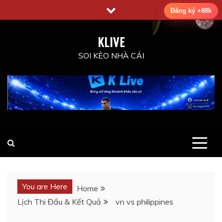
Skip
Đăng ký +88k
to
content
KLIVE
SOI KÈO NHÀ CÁI
You are Here
Home
Lịch Thi Đấu & Kết Quả
vn vs philippines