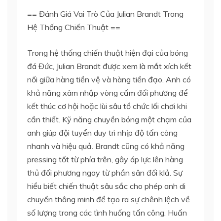
== Đánh Giá Vai Trò Của Julian Brandt Trong
Hệ Thống Chiến Thuật ==
Trong hệ thống chiến thuật hiện đại của bóng
đá Đức, Julian Brandt được xem là mắt xích kết
nối giữa hàng tiền vệ và hàng tiền đạo. Anh có
khả năng xâm nhập vòng cấm đối phương để
kết thúc cơ hội hoặc lùi sâu tổ chức lối chơi khi
cần thiết. Kỹ năng chuyền bóng một chạm của
anh giúp đội tuyển duy trì nhịp độ tấn công
nhanh và hiệu quả. Brandt cũng có khả năng
pressing tốt từ phía trên, gây áp lực lên hàng
thủ đối phương ngay từ phần sân đối klả. Sự
hiểu biết chiến thuật sâu sắc cho phép anh di
chuyển thông minh để tạo ra sự chênh lệch về
số lượng trong các tình huống tấn công. Huấn