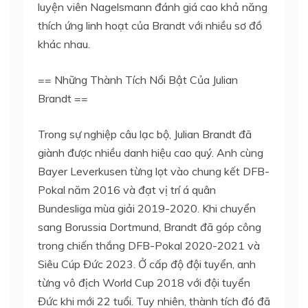
luyện viên Nagelsmann đánh giá cao khả năng
thích ứng linh hoạt của Brandt với nhiều sơ đồ
khác nhau.
== Những Thành Tích Nổi Bật Của Julian
Brandt ==
Trong sự nghiệp câu lạc bộ, Julian Brandt đã
giành được nhiều danh hiệu cao quý. Anh cùng
Bayer Leverkusen từng lọt vào chung kết DFB-
Pokal năm 2016 và đạt vị trí á quân
Bundesliga mùa giải 2019-2020. Khi chuyển
sang Borussia Dortmund, Brandt đã góp công
trong chiến thắng DFB-Pokal 2020-2021 và
Siêu Cúp Đức 2023. Ở cấp độ đội tuyển, anh
từng vô địch World Cup 2018 với đội tuyển
Đức khi mới 22 tuổi. Tuy nhiên, thành tích đó đã