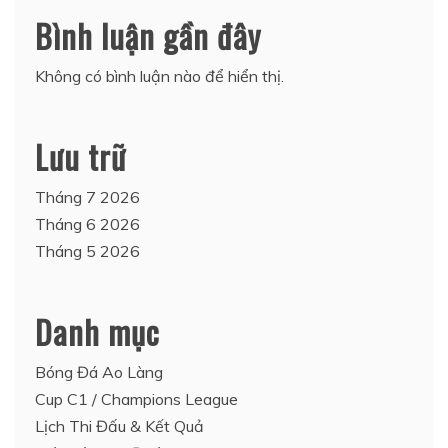
Bình luận gần đây
Không có bình luận nào để hiển thị.
Lưu trữ
Tháng 7 2026
Tháng 6 2026
Tháng 5 2026
Danh mục
Bóng Đá Ao Làng
Cup C1 / Champions League
Lịch Thi Đấu & Kết Quả