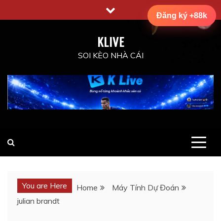
Skip
Đăng ký +88k
to
content
KLIVE
SOI KÈO NHÀ CÁI
You are Here
Home
Máy Tính Dự Đoán
julian brandt