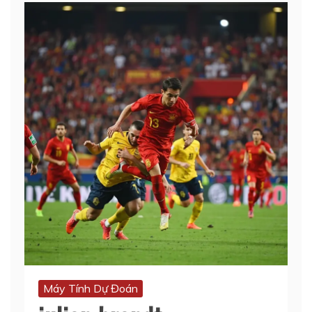
Máy Tính Dự Đoán