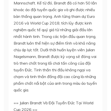
Mannschaft. Kể từ đó, Brandt đã có hơn 50 lần
khoác áo đội tuyển quốc gia và ghi được nhiều
bàn thắng quan trọng. Anh từng tham dự Euro
2016 và World Cup 2018, tích lũy được kinh
nghiệm quốc tế quý giá từ những giải đấu lớn
nhất hành tinh. Trong các trận đấu quan trọng,
Brandt luôn thể hiện sự điềm tĩnh và khả năng
chịu áp lực tốt. Dưới thời huấn luyện viên Julian
Nagelsmann, Brandt được kỳ vọng sẽ đóng vai
trò then chốt trong lối chơi tấn công của đội
tuyển Đức. Tinh thần thi đấu không ngại va
chạm và tinh thần đồng đội cao cũng là những
phẩm chất nổi bật của anh trong màu áo tuyển
quốc gia.
== Julian Brandt Và Đội Tuyển Đức Tại World
Cup 2026 ==